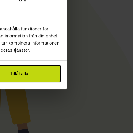
andahålla funktioner för
n information från din enhet
 tur kombinera informationen
deras tjänster.
Tillåt alla