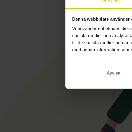
Denna webbplats använder 
Vi använder enhetsidentifierar
sociala medier och analysera 
till de sociala medier och a
med annan information som du 
Avvisa