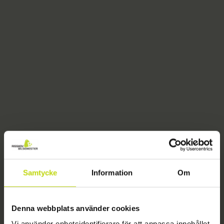
Samtycke
Information
Om
404
Denna webbplats använder cookies
Vi använder enhetsidentifierare för att anpassa innehållet