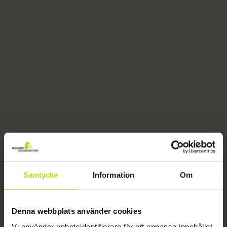
Samtycke
Information
Om
404
Denna webbplats använder cookies
Vi använder enhetsidentifierare för att anpassa innehållet