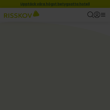
Upptäck våra högst betygsatta hotell