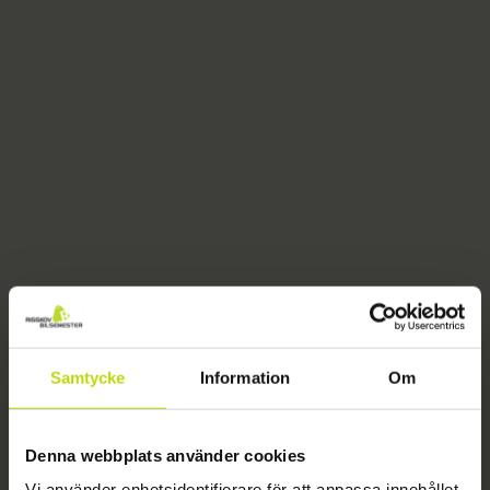
Samtycke
Information
Om
404
Denna webbplats använder cookies
Vi använder enhetsidentifierare för att anpassa innehållet