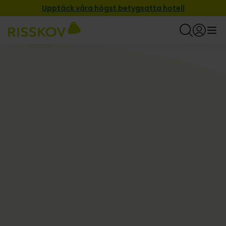
Upptäck våra högst betygsatta hotell