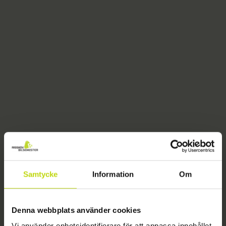
Samtycke
Information
Om
404
Denna webbplats använder cookies
Vi använder enhetsidentifierare för att anpassa innehållet