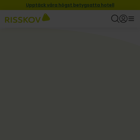
Upptäck våra högst betygsatta hotell