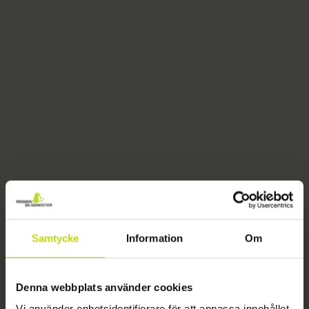
Samtycke
Information
Om
404
Denna webbplats använder cookies
Vi använder enhetsidentifierare för att anpassa innehållet