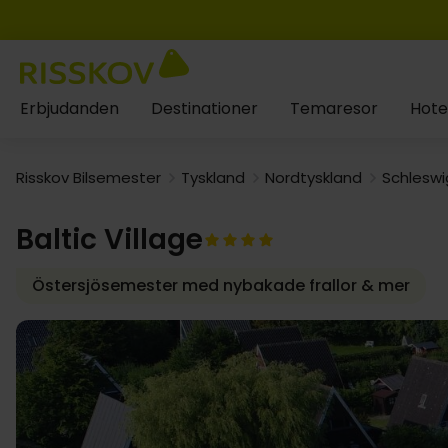
Erbjudanden
Destinationer
Temaresor
Hote
Risskov Bilsemester
Tyskland
Nordtyskland
Schleswi
Baltic Village
Östersjösemester med nybakade frallor & mer