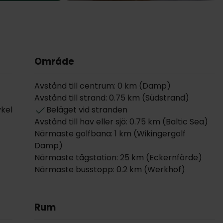
Område
Avstånd till centrum: 0 km (Damp)
Avstånd till strand: 0.75 km (Südstrand)
ykel
Beläget vid stranden
Avstånd till hav eller sjö: 0.75 km (Baltic Sea)
Närmaste golfbana: 1 km (Wikingergolf
Damp)
Närmaste tågstation: 25 km (Eckernförde)
Närmaste busstopp: 0.2 km (Werkhof)
Rum