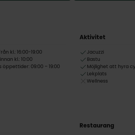
Aktivitet
ån kl.: 16:00-19:00
Jacuzzi
nnan kl.: 10:00
Bastu
öppettider: 09:00 – 19:00
Möjlighet att hyra c
Lekplats
Wellness
Restaurang