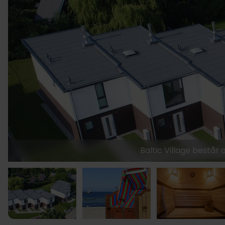
Baltic Village bestå