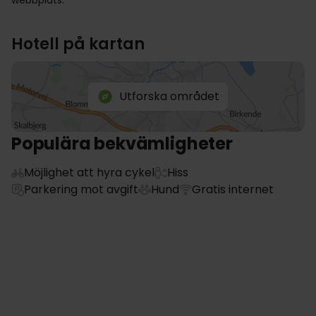
webbplats.
Hotell på kartan
Utforska området
Populära bekvämligheter
Möjlighet att hyra cykel
Hiss
Parkering mot avgift
Hund
Gratis internet