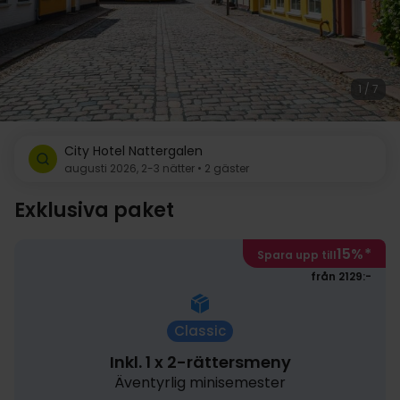
1 / 7
City Hotel Nattergalen
augusti 2026, 2-3 nätter • 2 gäster
Exklusiva paket
15%
*
Spara upp till
från 2129:-
Classic
Inkl. 1 x 2-rättersmeny
Äventyrlig minisemester