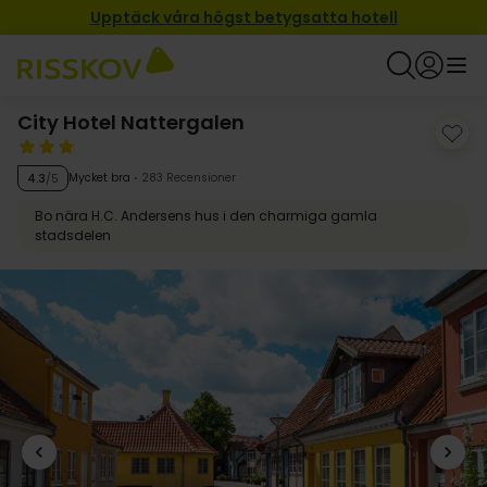
Upptäck våra högst betygsatta hotell
City Hotel Nattergalen
Mycket bra
283 Recensioner
4.3
/5
Bo nära H.C. Andersens hus i den charmiga gamla
stadsdelen