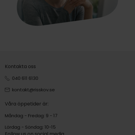
Kontakta oss
040 611 6130
kontakt@risskov.se
Våra öppetider är:
Måndag - Fredag: 9 - 17
Lördag - Söndag: 10-15
Follow us on social media