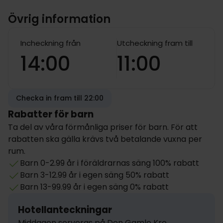
Övrig information
Incheckning från
Utcheckning fram till
14:00
11:00
Checka in fram till 22:00
Rabatter för barn
Ta del av våra förmånliga priser för barn. För att
rabatten ska gälla krävs två betalande vuxna per
rum.
Barn 0-2.99 år i föräldrarnas säng 100% rabatt
Barn 3-12.99 år i egen säng 50% rabatt
Barn 13-99.99 år i egen säng 0% rabatt
Hotellanteckningar
Middagen serveras på Den Gamle Kro, 