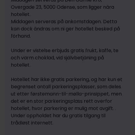
Overgade 23, 5000 Odense, som ligger nära 
hotellet.

Middagen serveras på ankomstdagen. Detta 
kan dock ändras om ni ger hotellet besked på 
förhand.

Under er vistelse erbjuds gratis frukt, kaffe, te 
och varm choklad, vid självbetjäning på 
hotellet.

Hotellet har ikke gratis parkering, og har kun et 
begrenset antall parkeringsplasser, som deles 
ut etter førstemann-til-mølla-prinsippet, men 
det er en stor parkeringsplass rett overfor 
hotellet, hvor parkering er mulig mot avgift. . 
Under oppholdet har du gratis tilgang til 
trådløst internett.
