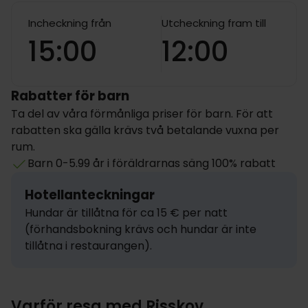
Incheckning från
Utcheckning fram till
15:00
12:00
Rabatter för barn
Ta del av våra förmånliga priser för barn. För att
rabatten ska gälla krävs två betalande vuxna per
rum.
Barn 0-5.99 år i föräldrarnas säng 100% rabatt
Hotellanteckningar
Hundar är tillåtna för ca 15 € per natt 
(förhandsbokning krävs och hundar är inte 
tillåtna i restaurangen).
Varför resa med Risskov