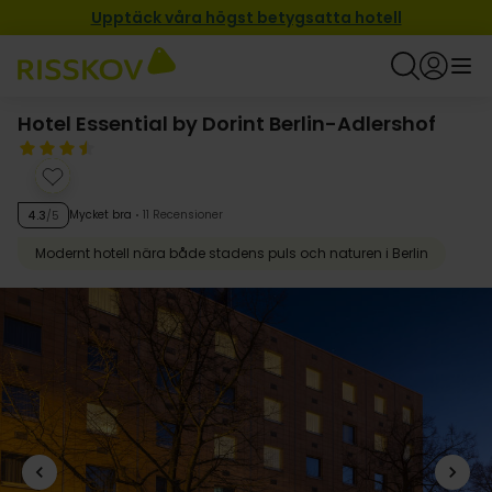
Upptäck våra högst betygsatta hotell
Hotel Essential by Dorint Berlin-Adlershof
Mycket bra
11 Recensioner
4.3
/5
Modernt hotell nära både stadens puls och naturen i Berlin