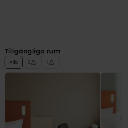
Tillgängliga rum
Alla
2
1