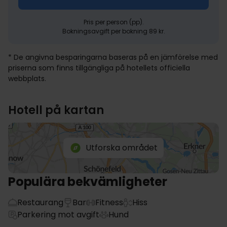
Pris per person (pp).
Bokningsavgift per bokning 89 kr.
* De angivna besparingarna baseras på en jämförelse med
priserna som finns tillgängliga på hotellets officiella
webbplats.
Hotell på kartan
Utforska området
Populära bekvämligheter
Restaurang
Bar
Fitness
Hiss
Parkering mot avgift
Hund