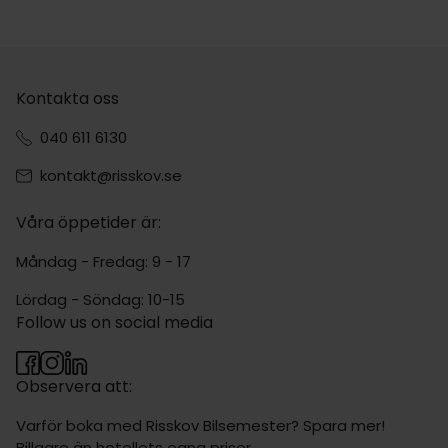
Kontakta oss
040 611 6130
kontakt@risskov.se
Våra öppetider är:
Måndag - Fredag: 9 - 17
Lördag - Söndag: 10-15
Follow us on social media
Observera att:
Varför boka med Risskov Bilsemester? Spara mer!
Billgare än hotellets egna priser.