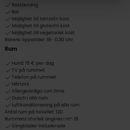
Restaurang
Bar
Möjlighet till laktosfri kost
Möjlighet till glutenfri kost
Möjlighet till vegetarisk kost
Barens öppetider: 18- 0:30 Uhr
Rum
Hund: 15 € per dag
TV på rummet
Telefon på rummet
Hårtork
Allergivänliga rum finns
Dusch i alla rum
Luftkonditionering på alla rum
Antal rum på hotellet: 120
Rummets storlek angives i m²: 18
Sängkläder inkluderade