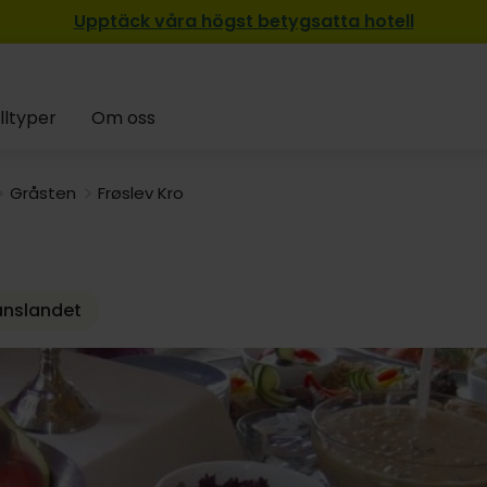
Upptäck våra högst betygsatta hotell
lltyper
Om oss
Gråsten
Frøslev Kro
ränslandet