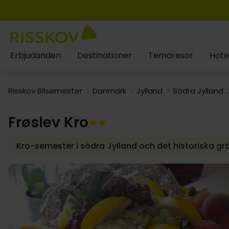
Erbjudanden
Destinationer
Temaresor
Hote
Risskov Bilsemester
Danmark
Jylland
Södra Jylland
Frøslev Kro
Kro-semester i södra Jylland och det historiska g