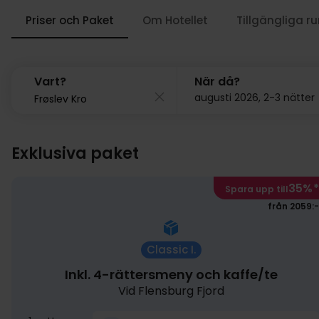
Priser och Paket
Om Hotellet
Tillgängliga r
Vart?
När då?
augusti 2026, 2-3 nätter
Exklusiva paket
35%
*
Spara upp till
från 2059:-
Classic I.
Inkl. 4-rättersmeny och kaffe/te
Vid Flensburg Fjord