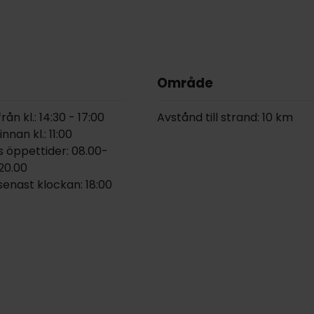
Område
ån kl.: 14:30 - 17:00
Avstånd till strand: 10 km
nan kl.: 11:00
 öppettider: 08.00-
-20.00
enast klockan: 18:00