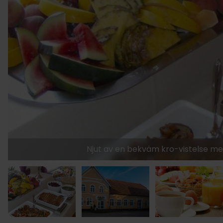
Njut av en bekväm kro-vistelse m