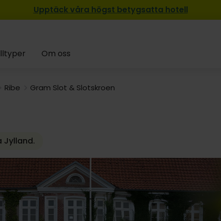
Upptäck våra högst betygsatta hotell
lltyper
Om oss
Ribe
Gram Slot & Slotskroen
 Jylland.
729:-