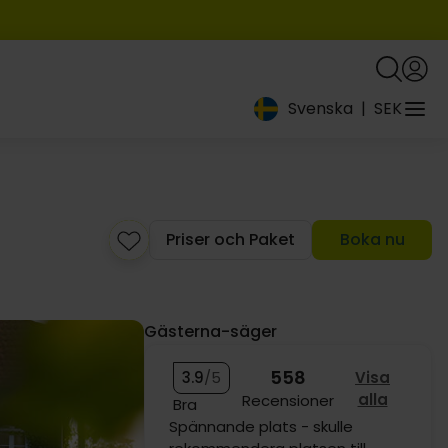
Svenska
|
SEK
1259:-
Priser och Paket
Boka nu
Gästerna-säger
558
3.9
/5
Visa
alla
Recensioner
Bra
Trevlig vistelse, härliga