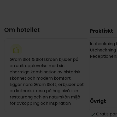
Om hotellet
Praktiskt
Incheckning fr
Utcheckning i
Receptionens
Gram Slot & Slotskroen bjuder på
en unik upplevelse med sin
charmiga kombination av historisk
skönhet och modern komfort.
Ligger nära Gram Slott, erbjuder det
en kulinarisk resa på hög nivå i sin
restaurang och en naturskön miljö
Övrigt
för avkoppling och inspiration.
Gratis pa