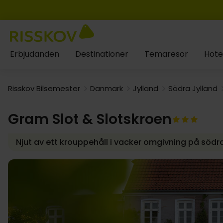
Erbjudanden
Destinationer
Temaresor
Hote
Risskov Bilsemester
Danmark
Jylland
Södra Jylland
Gram Slot & Slotskroen
Njut av ett krouppehåll i vacker omgivning på södra