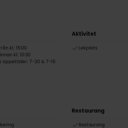
Aktivitet
ån kl.: 15:00
Lekplats
nnan kl.: 10:30
 öppettider: 7-20 & 7-15
Restaurang
rkering
Restaurang