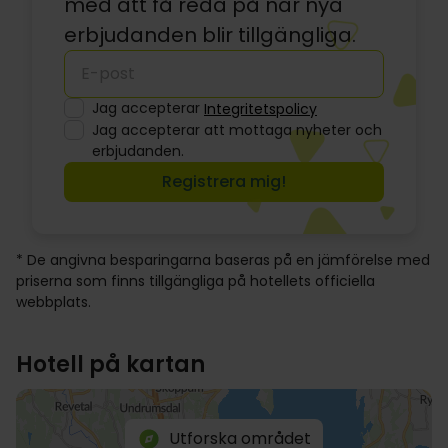
med att få reda på när nya
erbjudanden blir tillgängliga.
Jag accepterar
Integritetspolicy
Jag accepterar att mottaga nyheter och
erbjudanden.
Registrera mig!
* De angivna besparingarna baseras på en jämförelse med
priserna som finns tillgängliga på hotellets officiella
webbplats.
Hotell på kartan
Utforska området