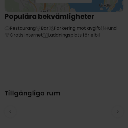
Populära bekvämligheter
Restaurang
Bar
Parkering mot avgift
Hund
Gratis internet
Laddningsplats för elbil
Tillgängliga rum