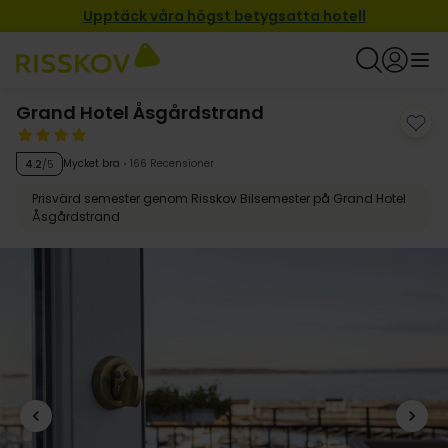
Upptäck våra högst betygsatta hotell
Grand Hotel Åsgårdstrand
Mycket bra
166 Recensioner
4.2
/5
Prisvärd semester genom Risskov Bilsemester på Grand Hotel
Åsgårdstrand