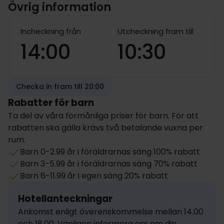
Övrig information
Incheckning från
Utcheckning fram till
14:00
10:30
Checka in fram till 20:00
Rabatter för barn
Ta del av våra förmånliga priser för barn. För att
rabatten ska gälla krävs två betalande vuxna per
rum.
Barn 0-2.99 år i föräldrarnas säng 100% rabatt
Barn 3-5.99 år i föräldrarnas säng 70% rabatt
Barn 6-11.99 år i egen säng 20% rabatt
Hotellanteckningar
Ankomst enligt överenskommelse mellan 14.00 
och 18.00. Vänligen informera oss om din 