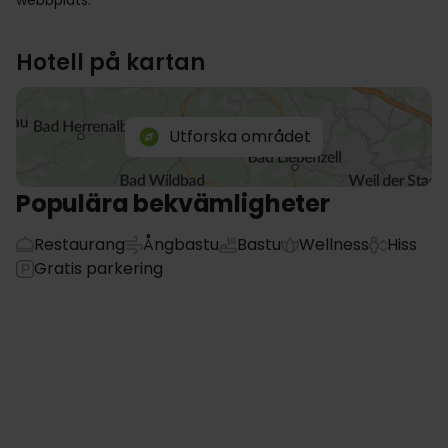
webbplats.
Hotell på kartan
Utforska området
Populära bekvämligheter
Restaurang
Ångbastu
Bastu
Wellness
Hiss
Gratis parkering