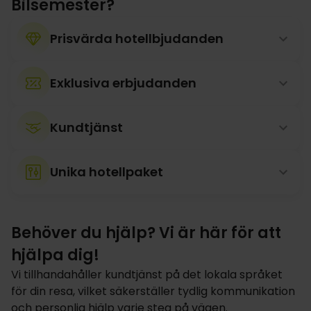
Bilsemester?
Prisvärda hotellbjudanden
Exklusiva erbjudanden
Kundtjänst
Unika hotellpaket
Behöver du hjälp? Vi är här för att
hjälpa dig!
Vi tillhandahåller kundtjänst på det lokala språket
för din resa, vilket säkerställer tydlig kommunikation
och personlig hjälp varje steg på vägen.