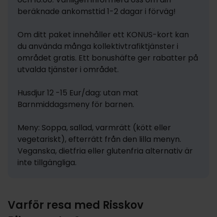
beräknade ankomsttid 1-2 dagar i förväg!

Om ditt paket innehåller ett KONUS-kort kan 
du använda många kollektivtrafiktjänster i 
området gratis. Ett bonushäfte ger rabatter på 
utvalda tjänster i området.

Husdjur 12 -15 Eur/dag: utan mat

Barnmiddagsmeny för barnen.

Meny: Soppa, sallad, varmrätt (kött eller 
vegetariskt), efterrätt från den lilla menyn. 
Veganska, dietfria eller glutenfria alternativ är 
inte tillgängliga.
Varför resa med Risskov