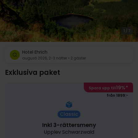
1 / 7
Hotel Ehrich
augusti 2026, 2-3 nätter • 2 gäster
Exklusiva paket
19%
*
Spara upp till
från 1899:-
Classic
Inkl 3-rättersmeny
Upplev Schwarzwald