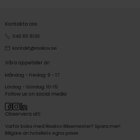
Kontakta oss
040 611 6130
kontakt@risskov.se
Våra öppetider är:
Måndag - Fredag: 9 - 17
Lördag - Söndag: 10-15
Follow us on social media
Observera att:
Varför boka med Risskov Bilsemester? Spara mer!
Billgare än hotellets egna priser.