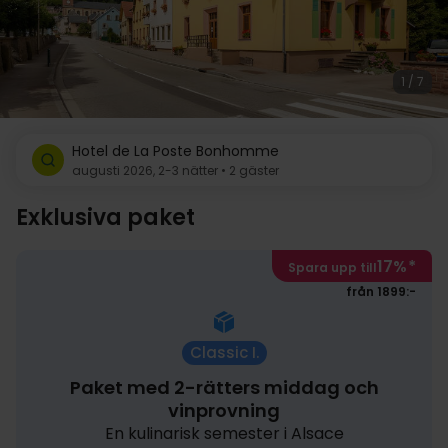
1 / 7
Hotel de La Poste Bonhomme
augusti 2026, 2-3 nätter • 2 gäster
Exklusiva paket
17%
*
Spara upp till
från 1899:-
Classic I.
Paket med 2-rätters middag och
vinprovning
En kulinarisk semester i Alsace