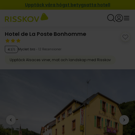
Upptäck våra högst betygsatta hotell
Hotel de La Poste Bonhomme
Mycket bra
12 Recensioner
4.1
/5
Upptäck Alsaces viner, mat och landskap med Risskov