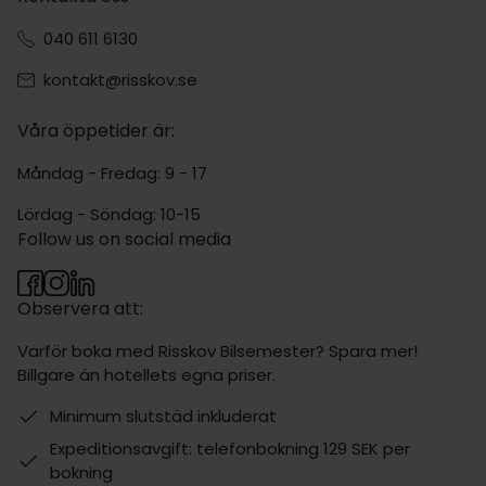
040 611 6130
kontakt@risskov.se
Våra öppetider är:
Måndag - Fredag: 9 - 17
Lördag - Söndag: 10-15
Follow us on social media
Observera att:
Varför boka med Risskov Bilsemester? Spara mer!
Billgare än hotellets egna priser.
Minimum slutstäd inkluderat
Expeditionsavgift: telefonbokning 129 SEK per
bokning