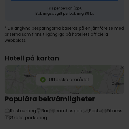
Pris per person (pp).
Bokningsavgift per bokning 89 kr.
* De angivna besparingarna baseras på en jämförelse med
priserna som finns tillgängliga på hotellets officiella
webbplats.
Hotell på kartan
Utforska området
Populära bekvämligheter
Restaurang
Bar
Inomhuspool
Bastu
Fitness
Gratis parkering