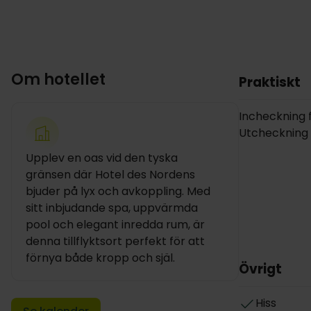
Om hotellet
Praktiskt
Incheckning f
Utcheckning in
Upplev en oas vid den tyska
gränsen där Hotel des Nordens
bjuder på lyx och avkoppling. Med
sitt inbjudande spa, uppvärmda
pool och elegant inredda rum, är
denna tillflyktsort perfekt för att
förnya både kropp och själ.
Övrigt
Hiss