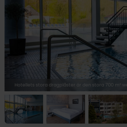
Hotellets stora dragplåster är den stora 700 m²