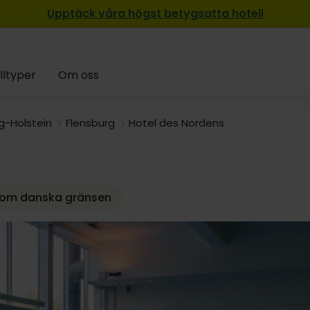
Upptäck våra högst betygsatta hotell
lltyper
Om oss
g-Holstein
Flensburg
Hotel des Nordens
r om danska gränsen