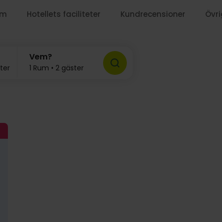
um
Hotellets faciliteter
Kundrecensioner
Övri
Vem?
ter
1 Rum • 2 gäster