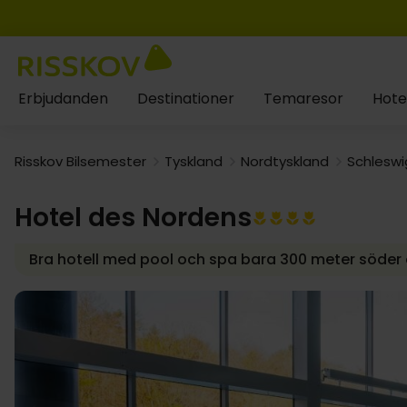
Erbjudanden
Destinationer
Temaresor
Hote
Risskov Bilsemester
Tyskland
Nordtyskland
Schleswi
Hotel des Nordens
Bra hotell med pool och spa bara 300 meter söde