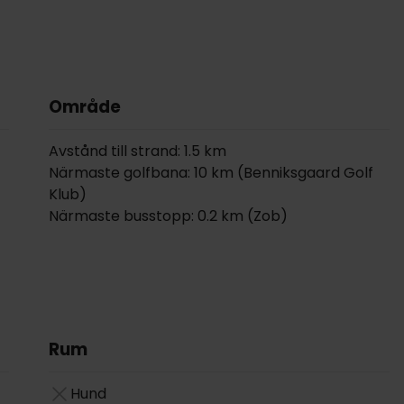
Område
Avstånd till strand: 1.5 km
Närmaste golfbana: 10 km (Benniksgaard Golf
Klub)
Närmaste busstopp: 0.2 km (Zob)
Rum
Hund