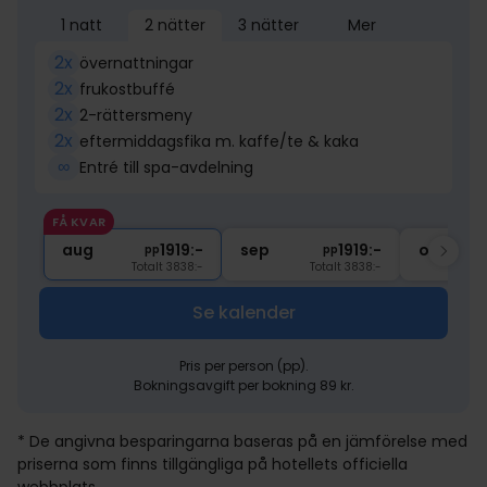
1 natt
2 nätter
3 nätter
Mer
2x
övernattningar
2x
frukostbuffé
2x
2-rättersmeny
2x
eftermiddagsfika m. kaffe/te & kaka
∞
Entré till spa-avdelning
FÅ KVAR
aug
1919:-
sep
1919:-
okt
pp
pp
Totalt 3838:-
Totalt 3838:-
Se kalender
Pris per person (pp).
Bokningsavgift per bokning 89 kr.
* De angivna besparingarna baseras på en jämförelse med
priserna som finns tillgängliga på hotellets officiella