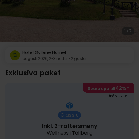
1 / 7
Hotel Gyllene Hornet
augusti 2026, 2-3 nätter • 2 gäster
Exklusiva paket
42%
*
Spara upp till
från 1519:-
Classic
Inkl. 2-rättersmeny
Wellness i Tällberg