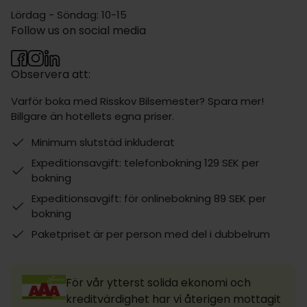
Lördag - Söndag: 10-15
Follow us on social media
Observera att:
Varför boka med Risskov Bilsemester? Spara mer!
Billgare än hotellets egna priser.
Minimum slutstäd inkluderat
Expeditionsavgift: telefonbokning 129 SEK per
bokning
Expeditionsavgift: för onlinebokning 89 SEK per
bokning
Paketpriset är per person med del i dubbelrum
För vår ytterst solida ekonomi och
kreditvärdighet har vi återigen mottagit