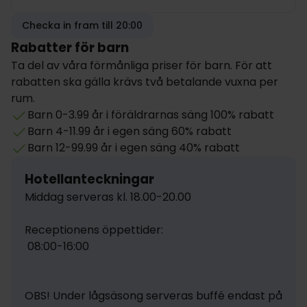
Checka in fram till 20:00
Rabatter för barn
Ta del av våra förmånliga priser för barn. För att
rabatten ska gälla krävs två betalande vuxna per
rum.
Barn 0-3.99 år i föräldrarnas säng 100% rabatt
Barn 4-11.99 år i egen säng 60% rabatt
Barn 12-99.99 år i egen säng 40% rabatt
Hotellanteckningar
Middag serveras kl. 18.00-20.00

Receptionens öppettider: 

 08:00-16:00

OBS! Under lågsäsong serveras buffé endast på 