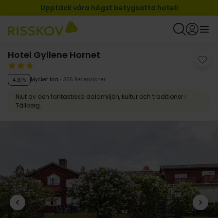
Upptäck våra högst betygsatta hotell
Hotel Gyllene Hornet
Mycket bra
355 Recensioner
4.3
/5
Njut av den fantastiska dalamiljön, kultur och traditioner i
Tällberg.