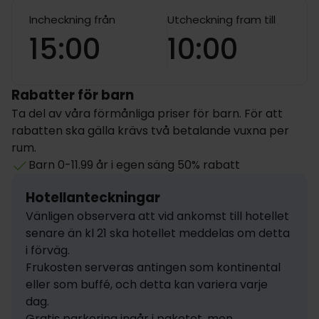
Incheckning från
Utcheckning fram till
15:00
10:00
Rabatter för barn
Ta del av våra förmånliga priser för barn. För att
rabatten ska gälla krävs två betalande vuxna per
rum.
Barn 0-11.99 år i egen säng 50% rabatt
Hotellanteckningar
Vänligen observera att vid ankomst till hotellet 
senare än kl 21 ska hotellet meddelas om detta 
i förväg.

Frukosten serveras antingen som kontinental 
eller som buffé, och detta kan variera varje 
dag.

Gratis parkering ingår i paketet, men 