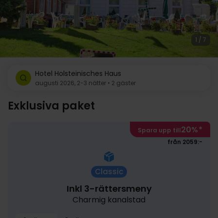
1 / 7
Hotel Holsteinisches Haus
augusti 2026, 2-3 nätter • 2 gäster
Exklusiva paket
20%
*
Spara upp till
från 2059:-
Classic
Inkl 3-rättersmeny
Charmig kanalstad