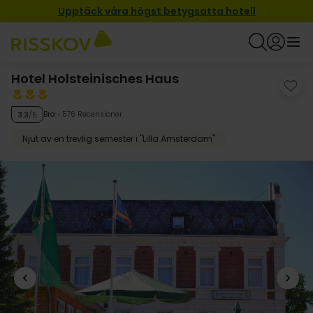
Upptäck våra högst betygsatta hotell
Hotel Holsteinisches Haus
Bra
576 Recensioner
3.3
/5
Njut av en trevlig semester i "Lilla Amsterdam"