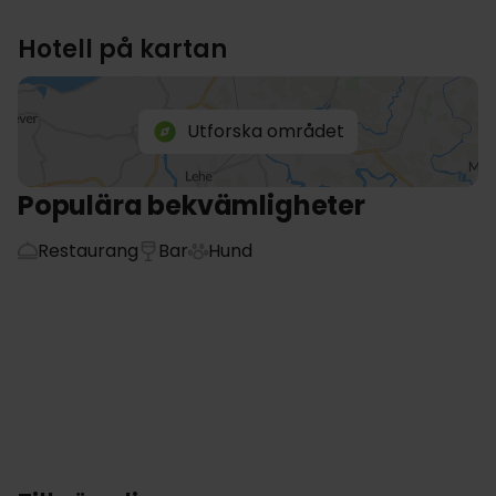
Hotell på kartan
Utforska området
Populära bekvämligheter
Restaurang
Bar
Hund