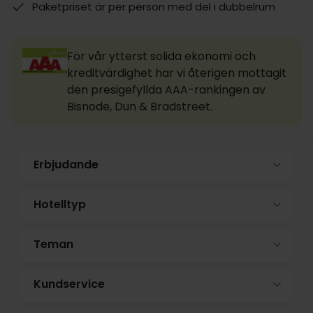
Paketpriset är per person med del i dubbelrum
För vår ytterst solida ekonomi och
kreditvärdighet har vi återigen mottagit
den presigefyllda AAA-rankingen av
Bisnode, Dun & Bradstreet.
Erbjudande
Hotelltyp
Teman
Kundservice