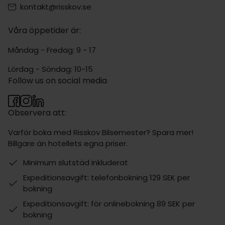
kontakt@risskov.se
Våra öppetider är:
Måndag - Fredag: 9 - 17
Lördag - Söndag: 10-15
Follow us on social media
Observera att:
Varför boka med Risskov Bilsemester? Spara mer!
Billgare än hotellets egna priser.
Minimum slutstäd inkluderat
Expeditionsavgift: telefonbokning 129 SEK per
bokning
Expeditionsavgift: för onlinebokning 89 SEK per
bokning