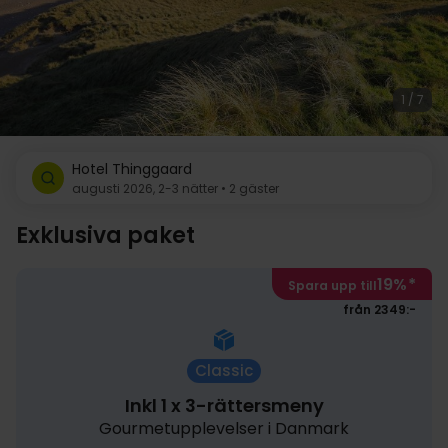
1 / 7
Hotel Thinggaard
augusti 2026, 2-3 nätter • 2 gäster
Exklusiva paket
19%
*
Spara upp till
från 2349:-
Classic
Inkl 1 x 3-rättersmeny
Gourmetupplevelser i Danmark