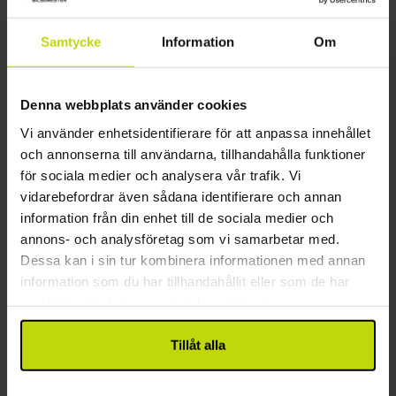
Avstånd till centrum: null km (Hurup Thy)
platt-TV och hårtork. Välj mellan mysigt dubbelrum,
Avstånd till strand: 5 km (North Sea)
rymligt familjerum eller romantiskt rum – du får alltid
Samtycke
Information
Om
Avstånd till hav eller sjö: 1 km (limfjorden)
en rogivande plats att koppla av på efter dagens
Närmaste golfbana: 1 km (Sydthy Golfklub)
äventyr.
Närmaste tågstation: null km (Hurup)
Denna webbplats använder cookies
Närmaste busstopp: 1 km (Hurup)
Cykelvägar: null km (Thy)
Vi använder enhetsidentifierare för att anpassa innehållet
och annonserna till användarna, tillhandahålla funktioner
Övrigt
för sociala medier och analysera vår trafik. Vi
vidarebefordrar även sådana identifierare och annan
Gratis parkering
information från din enhet till de sociala medier och
Cykelförvaring (låst)
annons- och analysföretag som vi samarbetar med.
Laddningsplats för elbil
Dessa kan i sin tur kombinera informationen med annan
Gratis internet
information som du har tillhandahållit eller som de har
Hiss
samlat in när du har använt deras tjänster.
Våningar: 2
Restaurang
Tillåt alla
Restaurang öppet även på helgen