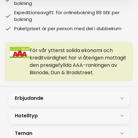
bokning
Expeditionsavgift: för onlinebokning 89 SEK per
bokning
Paketpriset är per person med del i dubbelrum
För vår ytterst solida ekonomi och
kreditvärdighet har vi återigen mottagit
den presigefyllda AAA-rankingen av
Bisnode, Dun & Bradstreet.
Erbjudande
Hotelltyp
Teman