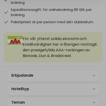
bokning
Expeditionsavgift: för onlinebokning 89 SEK per
bokning
Paketpriset är per person med del i dubbelrum
För vår ytterst solida ekonomi och
kreditvärdighet har vi återigen mottagit
den presigefyllda AAA-rankingen av
Bisnode, Dun & Bradstreet.
Erbjudande
Hotelltyp
Teman