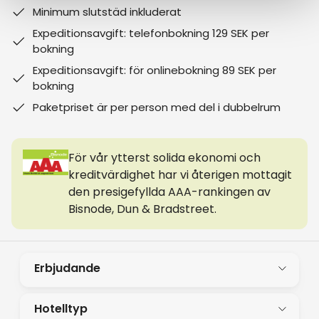
Minimum slutstäd inkluderat
Expeditionsavgift: telefonbokning 129 SEK per
bokning
Expeditionsavgift: för onlinebokning 89 SEK per
bokning
Paketpriset är per person med del i dubbelrum
För vår ytterst solida ekonomi och
kreditvärdighet har vi återigen mottagit
den presigefyllda AAA-rankingen av
Bisnode, Dun & Bradstreet.
Erbjudande
Hotelltyp