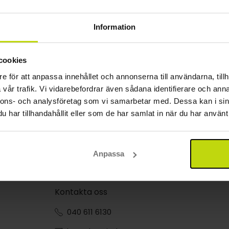
Information
cookies
e för att anpassa innehållet och annonserna till användarna, tillh
vår trafik. Vi vidarebefordrar även sådana identifierare och anna
nnons- och analysföretag som vi samarbetar med. Dessa kan i sin
har tillhandahållit eller som de har samlat in när du har använt 
Anpassa
Kontakta oss
040 611 6130