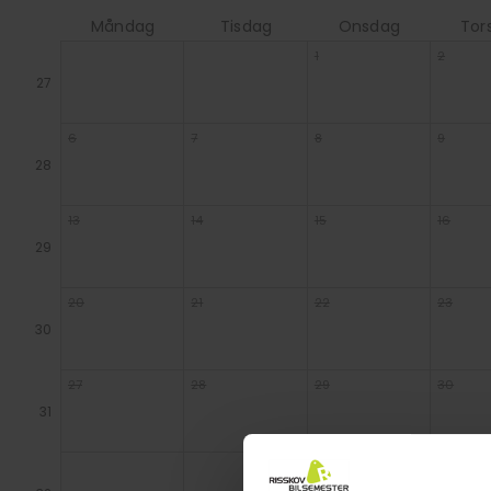
Måndag
Tisdag
Onsdag
Tor
1
2
27
6
7
8
9
28
13
14
15
16
29
20
21
22
23
30
27
28
29
30
31