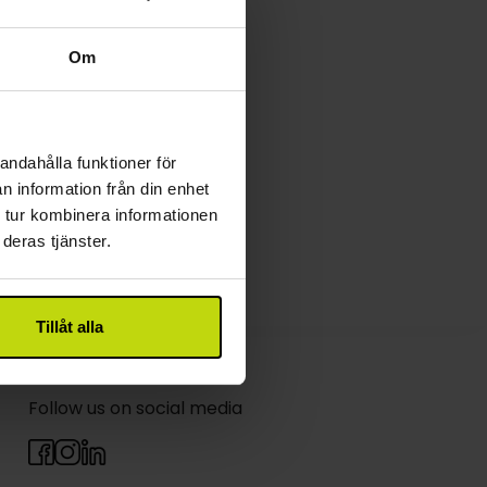
Om
andahålla funktioner för
n information från din enhet
 tur kombinera informationen
deras tjänster.
Tillåt alla
Follow us on social media