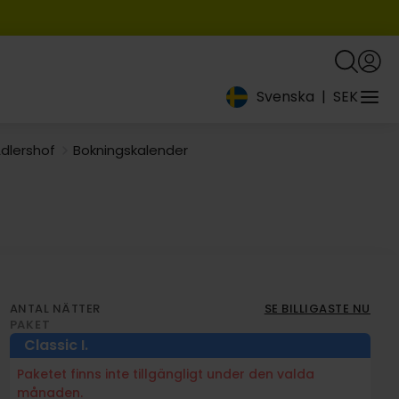
Svenska
|
SEK
Adlershof
Bokningskalender
ANTAL NÄTTER
SE BILLIGASTE NU
PAKET
Classic
I.
Paketet finns inte tillgängligt under den valda
månaden.