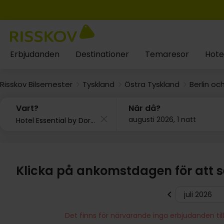
Erbjudanden
Destinationer
Temaresor
Hote
Risskov Bilsemester
Tyskland
Östra Tyskland
Berlin o
Vart?
När då?
augusti 2026, 1 natt
Klicka på ankomstdagen för att se
juli 2026
Det finns för närvarande inga erbjudanden til