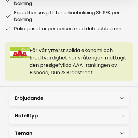
bokning
Expeditionsavgift: för onlinebokning 89 SEK per
bokning
Paketpriset är per person med del i dubbelrum
För vår ytterst solida ekonomi och
kreditvärdighet har vi återigen mottagit
den presigefyllda AAA-rankingen av
Bisnode, Dun & Bradstreet.
Erbjudande
Hotelltyp
Teman