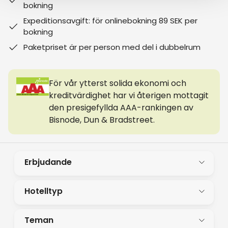
bokning
Expeditionsavgift: för onlinebokning 89 SEK per
bokning
Paketpriset är per person med del i dubbelrum
För vår ytterst solida ekonomi och
kreditvärdighet har vi återigen mottagit
den presigefyllda AAA-rankingen av
Bisnode, Dun & Bradstreet.
Erbjudande
Hotelltyp
Teman