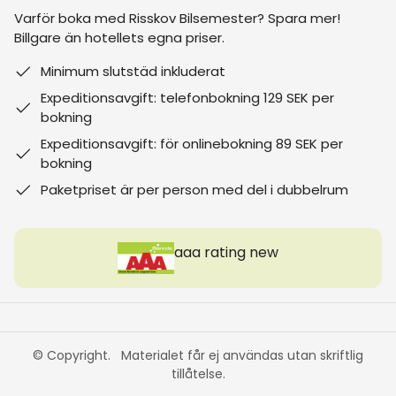
Varför boka med Risskov Bilsemester? Spara mer!
Billgare än hotellets egna priser.
Minimum slutstäd inkluderat
Expeditionsavgift: telefonbokning 129 SEK per
bokning
Expeditionsavgift: för onlinebokning 89 SEK per
bokning
Paketpriset är per person med del i dubbelrum
aaa rating new
© Copyright. Materialet får ej användas utan skriftlig
tillåtelse.