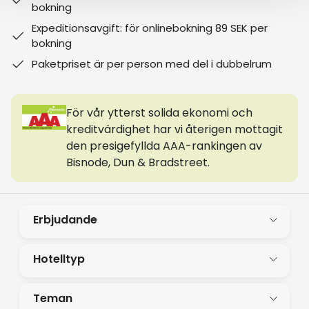
bokning
Expeditionsavgift: för onlinebokning 89 SEK per
bokning
Paketpriset är per person med del i dubbelrum
För vår ytterst solida ekonomi och
kreditvärdighet har vi återigen mottagit
den presigefyllda AAA-rankingen av
Bisnode, Dun & Bradstreet.
Erbjudande
Hotelltyp
Teman