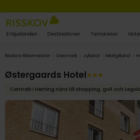
Erbjudanden
Destinationer
Temaresor
Hote
Risskov Bilsemester
Danmark
Jylland
Midtjylland
H
Østergaards Hotel
Centralt i Herning nära till shopping, golf och Lego