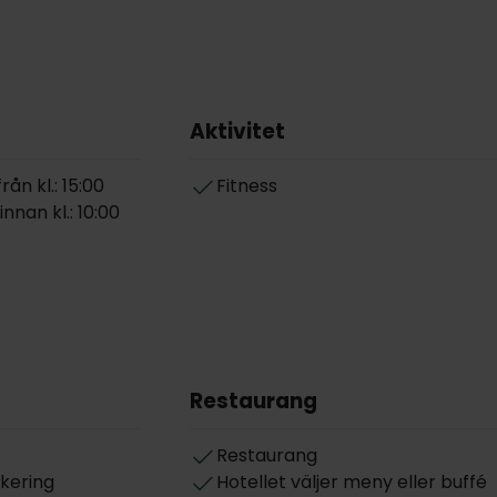
Aktivitet
ån kl.: 15:00
Fitness
nnan kl.: 10:00
Restaurang
Restaurang
rkering
Hotellet väljer meny eller buffé