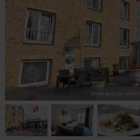
Østergaards Hotel är