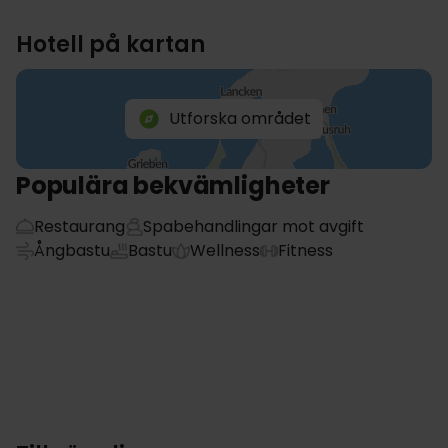
Hotell på kartan
Utforska området
Populära bekvämligheter
Restaurang
Spabehandlingar mot avgift
Ångbastu
Bastu
Wellness
Fitness