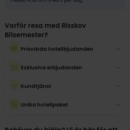
mellan 4,50 och 6 euro per dag.
Varför resa med Risskov
Bilsemester?
Prisvärda hotellbjudanden
Exklusiva erbjudanden
Kundtjänst
Unika hotellpaket