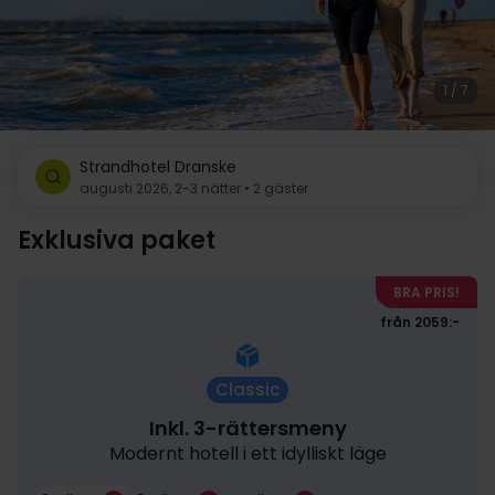
1 / 7
Strandhotel Dranske
augusti 2026, 2-3 nätter • 2 gäster
Exklusiva paket
BRA PRIS!
från 2059:-
Classic
Inkl. 3-rättersmeny
Modernt hotell i ett idylliskt läge