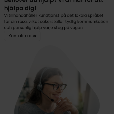
Behöver du hjälp? Vi är här för att
hjälpa dig!
Vi tillhandahåller kundtjänst på det lokala språket
för din resa, vilket säkerställer tydlig kommunikation
och personlig hjälp varje steg på vägen.
Kontakta oss