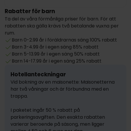
Rabatter för barn
Ta del av våra förmånliga priser för barn. För att
rabatten ska gälla krävs två betalande vuxna per
rum.
Barn 0-2.99 år i föräldrarnas säng 100% rabatt
Barn 3-4.99 år i egen säng 85% rabatt
Barn 5-13.99 år i egen säng 50% rabatt
Barn 14-17.99 år i egen säng 25% rabatt
Hotellanteckningar
Vid bokning av en maisonette: Maisonetterna 
har två våningar och är förbundna med en 
trappa.

I paketet ingår 50 % rabatt på 
parkeringsavgiften. Den exakta rabatten 
varierar beroende på säsong, men ligger 