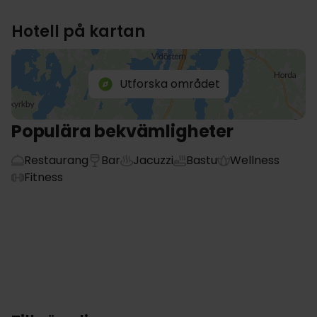
Hotell på kartan
Utforska området
Populära bekvämligheter
Restaurang
Bar
Jacuzzi
Bastu
Wellness
Fitness