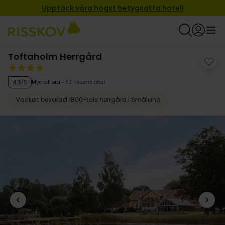
Upptäck våra högst betygsatta hotell
Toftaholm Herrgård
Mycket bra
63 Recensioner
4.3
/5
Vackert bevarad 1800-tals herrgård i Småland