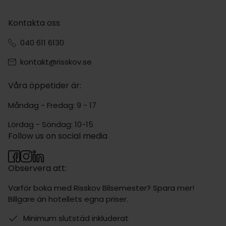
Kontakta oss
040 611 6130
kontakt@risskov.se
Våra öppetider är:
Måndag - Fredag: 9 - 17
Lördag - Söndag: 10-15
Follow us on social media
Observera att:
Varför boka med Risskov Bilsemester? Spara mer!
Billgare än hotellets egna priser.
Minimum slutstäd inkluderat