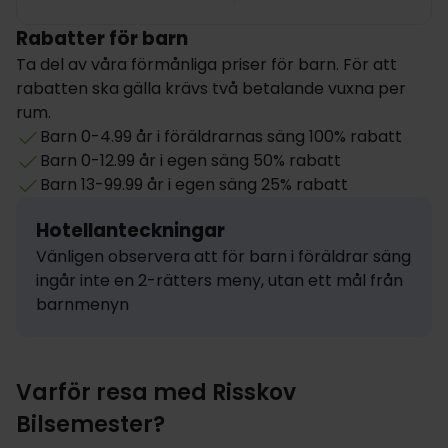
Rabatter för barn
Ta del av våra förmånliga priser för barn. För att
rabatten ska gälla krävs två betalande vuxna per
rum.
Barn 0-4.99 år i föräldrarnas säng 100% rabatt
Barn 0-12.99 år i egen säng 50% rabatt
Barn 13-99.99 år i egen säng 25% rabatt
Hotellanteckningar
Vänligen observera att för barn i föräldrar säng 
ingår inte en 2-rätters meny, utan ett mål från 
barnmenyn
Varför resa med Risskov
Bilsemester?