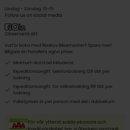
Lördag - Söndag: 10-15
Follow us on social media
Observera att:
Varför boka med Risskov Bilsemester? Spara mer!
Billgare än hotellets egna priser.
Minimum slutstäd inkluderat
Expeditionsavgift: telefonbokning 129 SEK per
bokning
Expeditionsavgift: för onlinebokning 89 SEK per
bokning
Paketpriset är per person med del i dubbelrum
För vår ytterst solida ekonomi och
kreditvärdighet har vi återigen mottagit