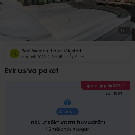
1 / 7
Best Western Hotell Vrigstad
augusti 2026, 2-3 nätter • 2 gäster
Exklusiva paket
32%
*
Spara upp till
från 1599:-
Classic
Inkl. utsökt varm huvudrätt
I Smålands skogar