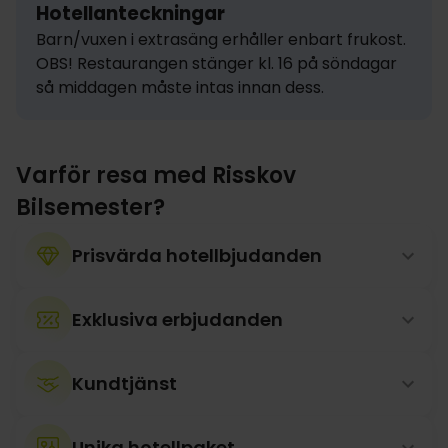
Hotellanteckningar
Barn/vuxen i extrasäng erhåller enbart frukost.

OBS! Restaurangen stänger kl. 16 på söndagar 
så middagen måste intas innan dess.
Varför resa med Risskov
Bilsemester?
Prisvärda hotellbjudanden
Exklusiva erbjudanden
Kundtjänst
Unika hotellpaket