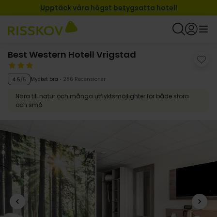
Upptäck våra högst betygsatta hotell
Best Western Hotell Vrigstad
Mycket bra
286 Recensioner
4.5
/5
Nära till natur och många utflyktsmöjlighter för både stora
och små