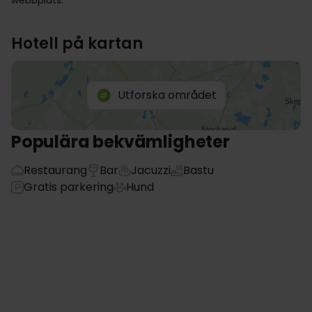
webbplats.
Hotell på kartan
Utforska området
Populära bekvämligheter
Restaurang
Bar
Jacuzzi
Bastu
Gratis parkering
Hund