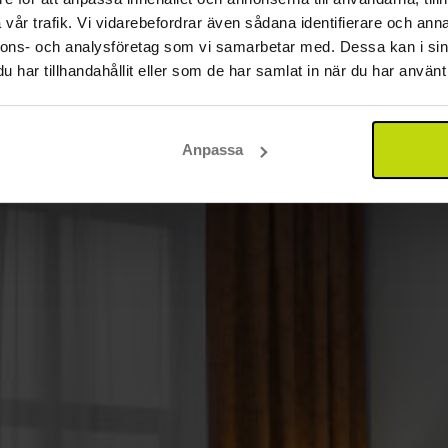
vår trafik. Vi vidarebefordrar även sådana identifierare och anna
nnons- och analysföretag som vi samarbetar med. Dessa kan i sin
har tillhandahållit eller som de har samlat in när du har använt 
Anpassa