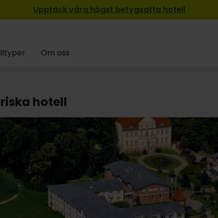
Upptäck våra högst betygsatta hotell
lltyper
Om oss
riska hotell