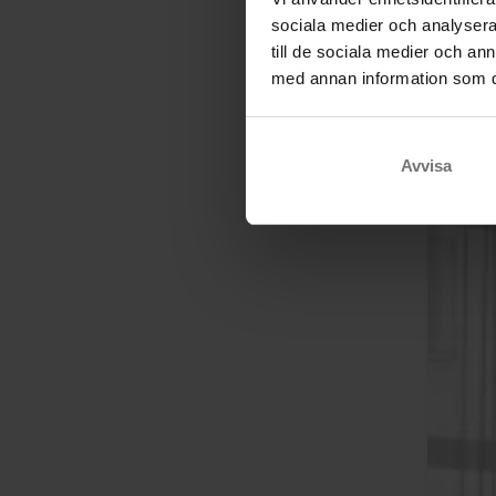
sociala medier och analysera 
till de sociala medier och a
med annan information som du 
Avvisa