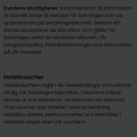
Kundens skyldigheter:
Kontrollera att all information
är korrekt innan du betalar för bokningen och var
uppmärksam på betalningsdatumet. Genom att
betala accepterar du alla villkor som gäller för
bokningen, samt de allmänna villkoren, vår
integritetspolicy, hotellbeskrivningen och information
på vår hemsida.
Hotellvoucher
Hotellvouchern ingår i de resehandlingar som skickas
till dig när bokningen bekräftas. Vouchern måste
skrivas ut och lämnas in i receptionen vid ankomst.
Utan voucher kan hotellet neka incheckning.
Hotellets adress, telefonnummer och innehållet i
vistelsen anges även på vouchern.