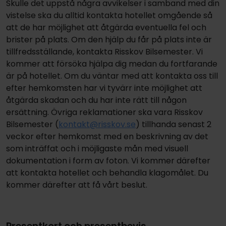
Skulle det uppstå några avvikelser i samband med din
vistelse ska du alltid kontakta hotellet omgående så
att de har möjlighet att åtgärda eventuella fel och
brister på plats. Om den hjälp du får på plats inte är
tillfredsställande, kontakta Risskov Bilsemester. Vi
kommer att försöka hjälpa dig medan du fortfarande
är på hotellet. Om du väntar med att kontakta oss till
efter hemkomsten har vi tyvärr inte möjlighet att
åtgärda skadan och du har inte rätt till någon
ersättning. Övriga reklamationer ska vara Risskov
Bilsemester (
kontakt@risskov.se
) tillhanda senast 2
veckor efter hemkomst med en beskrivning av det
som inträffat och i möjligaste mån med visuell
dokumentation i form av foton. Vi kommer därefter
att kontakta hotellet och behandla klagomålet. Du
kommer därefter att få vårt beslut.