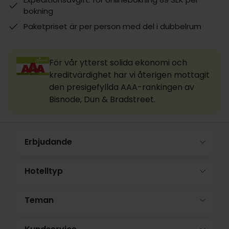
bokning
Paketpriset är per person med del i dubbelrum
För vår ytterst solida ekonomi och
kreditvärdighet har vi återigen mottagit
den presigefyllda AAA-rankingen av
Bisnode, Dun & Bradstreet.
Erbjudande
Hotelltyp
Teman