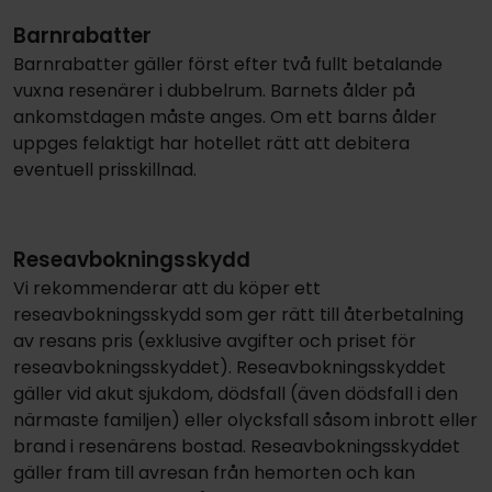
Barnrabatter
Barnrabatter gäller först efter två fullt betalande
vuxna resenärer i dubbelrum. Barnets ålder på
ankomstdagen måste anges. Om ett barns ålder
uppges felaktigt har hotellet rätt att debitera
eventuell prisskillnad.
Reseavbokningsskydd
Vi rekommenderar att du köper ett
reseavbokningsskydd som ger rätt till återbetalning
av resans pris (exklusive avgifter och priset för
reseavbokningsskyddet). Reseavbokningsskyddet
gäller vid akut sjukdom, dödsfall (även dödsfall i den
närmaste familjen) eller olycksfall såsom inbrott eller
brand i resenärens bostad. Reseavbokningsskyddet
gäller fram till avresan från hemorten och kan