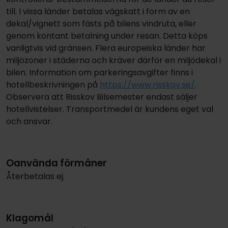
till. I vissa länder betalas vägskatt i form av en
dekal/vignett som fästs på bilens vindruta, eller
genom kontant betalning under resan. Detta köps
vanligtvis vid gränsen. Flera europeiska länder har
miljözoner i städerna och kräver därför en miljödekal i
bilen. Information om parkeringsavgifter finns i
hotellbeskrivningen på
https://www.risskov.se/
.
Observera att Risskov Bilsemester endast säljer
hotellvistelser. Transportmedel är kundens eget val
och ansvar.
Oanvända förmåner
Återbetalas ej.
Klagomål