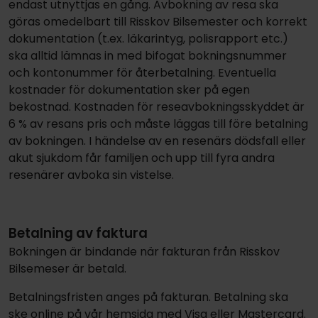
endast utnyttjas en gång. Avbokning av resa ska
göras omedelbart till Risskov Bilsemester och korrekt
dokumentation (t.ex. läkarintyg, polisrapport etc.)
ska alltid lämnas in med bifogat bokningsnummer
och kontonummer för återbetalning. Eventuella
kostnader för dokumentation sker på egen
bekostnad. Kostnaden för reseavbokningsskyddet är
6 % av resans pris och måste läggas till före betalning
av bokningen. I händelse av en resenärs dödsfall eller
akut sjukdom får familjen och upp till fyra andra
resenärer avboka sin vistelse.
Betalning av faktura
Bokningen är bindande när fakturan från Risskov
Bilsemeser är betald.
Betalningsfristen anges på fakturan. Betalning ska
ske online på vår hemsida med Visa eller Mastercard.