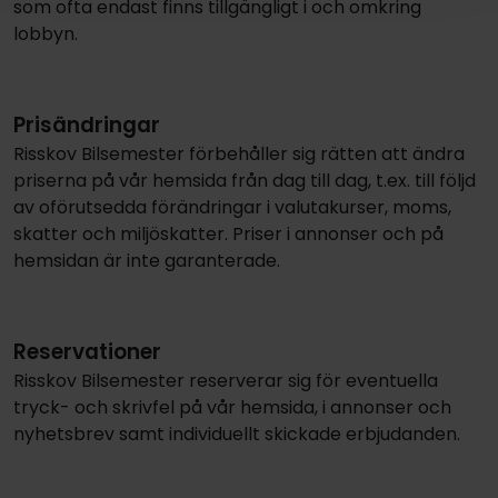
som ofta endast finns tillgängligt i och omkring
lobbyn.
Prisändringar
Risskov Bilsemester förbehåller sig rätten att ändra
priserna på vår hemsida från dag till dag, t.ex. till följd
av oförutsedda förändringar i valutakurser, moms,
skatter och miljöskatter. Priser i annonser och på
hemsidan är inte garanterade.
Reservationer
Risskov Bilsemester reserverar sig för eventuella
tryck- och skrivfel på vår hemsida, i annonser och
nyhetsbrev samt individuellt skickade erbjudanden.