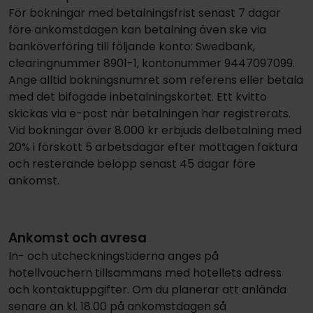
För bokningar med betalningsfrist senast 7 dagar
före ankomstdagen kan betalning även ske via
banköverföring till följande konto: Swedbank,
clearingnummer 8901-1, kontonummer 9447097099.
Ange alltid bokningsnumret som referens eller betala
med det bifogade inbetalningskortet. Ett kvitto
skickas via e-post när betalningen har registrerats.
Vid bokningar över 8.000 kr erbjuds delbetalning med
20% i förskott 5 arbetsdagar efter mottagen faktura
och resterande belopp senast 45 dagar före
ankomst.
Ankomst och avresa
In- och utcheckningstiderna anges på
hotellvouchern tillsammans med hotellets adress
och kontaktuppgifter. Om du planerar att anlända
senare än kl. 18.00 på ankomstdagen så