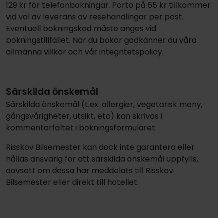
129 kr för telefonbokningar. Porto på 65 kr tillkommer
vid val av leverans av resehandlingar per post.
Eventuell bokningskod måste anges vid
bokningstillfället. När du bokar godkänner du våra
allmänna villkor och vår integritetspolicy.
Särskilda önskemål
Särskilda önskemål (t.ex. allergier, vegetarisk meny,
gångsvårigheter, utsikt, etc) kan skrivas i
kommentarfältet i bokningsformuläret.
Risskov Bilsemester kan dock inte garantera eller
hållas ansvarig för att särskilda önskemål uppfylls,
oavsett om dessa har meddelats till Risskov
Bilsemester eller direkt till hotellet.