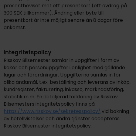
presentbeviset mot ett presentkort (ett avdrag på
300 SEK tillkommer). Ändring eller byte till
presentkort är inte möjligt senare än 8 dagar före
ankomst.
Integritetspolicy
Risskov Bilsemester samlar in uppgifter i form av
kakor och personuppgifter i enlighet med gällande
lagar och förordningar. Uppgifterna samlas in för
olika ändamål, t.ex. beställning och leverans av inköp,
kundregister, fakturering, inkasso, marknadsföring,
statistik m.m. En detaljerad förklaring av Risskov
Bilsemesters integritetspolicy finns på
https://www.risskov.se/sekretesspolicy/
.Vid bokning
av hotellvistelser och andra tjänster accepteras
Risskov Bilsemester integritetspolicy.