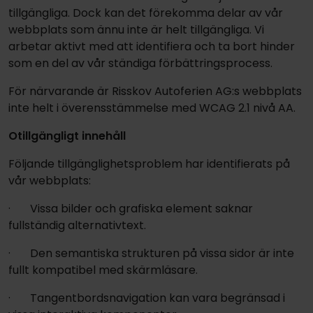
tillgängliga. Dock kan det förekomma delar av vår
webbplats som ännu inte är helt tillgängliga. Vi
arbetar aktivt med att identifiera och ta bort hinder
som en del av vår ständiga förbättringsprocess.
För närvarande är Risskov Autoferien AG:s webbplats
inte helt i överensstämmelse med WCAG 2.1 nivå AA.
Otillgängligt innehåll
Följande tillgänglighetsproblem har identifierats på
vår webbplats:
· Vissa bilder och grafiska element saknar
fullständig alternativtext.
· Den semantiska strukturen på vissa sidor är inte
fullt kompatibel med skärmläsare.
· Tangentbordsnavigation kan vara begränsad i