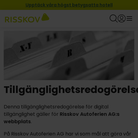
Upptäck våra högst betygsatta hotell
Tillgänglighetsredogörels
Denna tillgänglighetsredogörelse för digital
tillgänglighet gäller för
Risskov Autoferien AG:s
webbplats
.
På Risskov Autoferien AG har vi som mål att göra vår