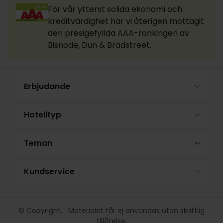
För vår ytterst solida ekonomi och
kreditvärdighet har vi återigen mottagit
den presigefyllda AAA-rankingen av
Bisnode, Dun & Bradstreet.
Erbjudande
Hotelltyp
Teman
Kundservice
© Copyright. Materialet får ej användas utan skriftlig
tillåtelse.