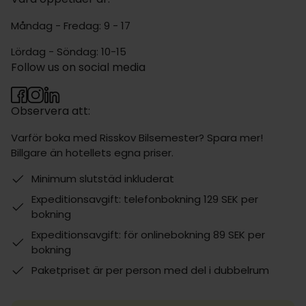
Måndag - Fredag: 9 - 17
Lördag - Söndag: 10-15
Follow us on social media
Observera att:
Varför boka med Risskov Bilsemester? Spara mer!
Billgare än hotellets egna priser.
Minimum slutstäd inkluderat
Expeditionsavgift: telefonbokning 129 SEK per
bokning
Expeditionsavgift: för onlinebokning 89 SEK per
bokning
Paketpriset är per person med del i dubbelrum