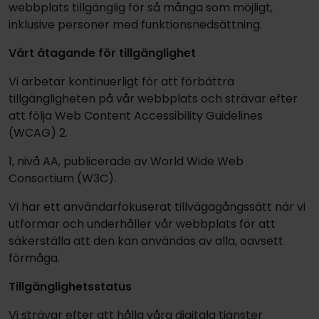
webbplats tillgänglig för så många som möjligt,
inklusive personer med funktionsnedsättning.
Vårt åtagande för tillgänglighet
Vi arbetar kontinuerligt för att förbättra
tillgängligheten på vår webbplats och strävar efter
att följa Web Content Accessibility Guidelines
(WCAG) 2.
1, nivå AA, publicerade av World Wide Web
Consortium (W3C).
Vi har ett användarfokuserat tillvägagångssätt när vi
utformar och underhåller vår webbplats för att
säkerställa att den kan användas av alla, oavsett
förmåga.
Tillgänglighetsstatus
Vi strävar efter att hålla våra digitala tjänster