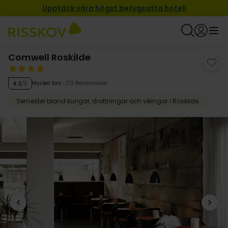
Upptäck våra högst betygsatta hotell
Comwell Roskilde
Mycket bra
172 Recensioner
4.3
/5
Semester bland kungar, drottningar och vikingar i Roskilde.