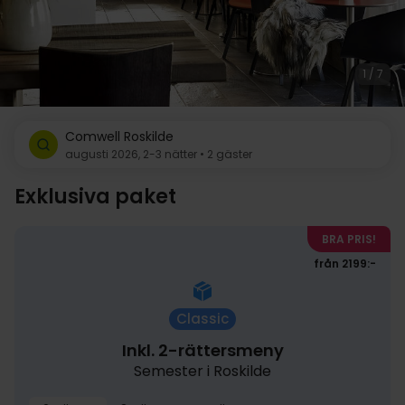
1 / 7
Comwell Roskilde
augusti 2026, 2-3 nätter • 2 gäster
Exklusiva paket
BRA PRIS!
från 2199:-
Classic
Inkl. 2-rättersmeny
Semester i Roskilde