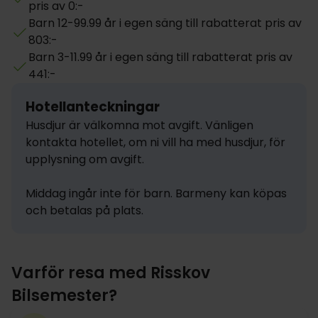
pris av 0:-
Barn 12-99.99 år i egen säng till rabatterat pris av
803:-
Barn 3-11.99 år i egen säng till rabatterat pris av
441:-
Hotellanteckningar
Husdjur är välkomna mot avgift. Vänligen 
kontakta hotellet, om ni vill ha med husdjur, för 
upplysning om avgift.

Middag ingår inte för barn. Barmeny kan köpas 
och betalas på plats.
Varför resa med Risskov
Bilsemester?