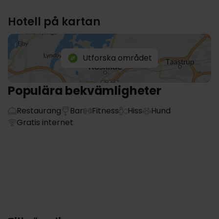
Hotell på kartan
Utforska området
Populära bekvämligheter
Restaurang
Bar
Fitness
Hiss
Hund
Gratis internet