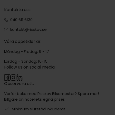
Kontakta oss
040 611 6130
kontakt@risskov.se
Våra öppetider är:
Måndag - Fredag: 9 - 17
Lördag - Söndag: 10-15
Follow us on social media
Observera att:
Varför boka med Risskov Bilsemester? Spara mer!
Billgare än hotellets egna priser.
Minimum slutstäd inkluderat