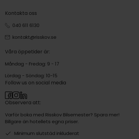
Kontakta oss
040 611 6130
kontakt@risskov.se
Våra öppetider är:
Måndag - Fredag: 9 - 17
Lördag - Söndag: 10-15
Follow us on social media
Observera att:
Varför boka med Risskov Bilsemester? Spara mer!
Billgare än hotellets egna priser.
Minimum slutstäd inkluderat