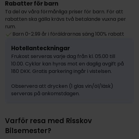
Rabatter för barn
Ta del av våra förmånliga priser för barn. För att
rabatten ska gälla krävs två betalande vuxna per
rum.
Barn 0-2.99 år i föräldrarnas säng 100% rabatt
Hotellanteckningar
Frukost serveras varje dag från kl. 05.00 till 
10.00. Cyklar kan hyras mot en daglig avgift på 
180 DKK. Gratis parkering ingår i vistelsen.

Observera att drycken (1 glas vin/öl/läsk) 
serveras på ankomstdagen.
Varför resa med Risskov
Bilsemester?