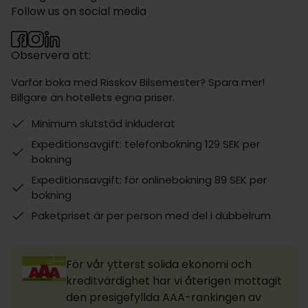
Follow us on social media
Observera att:
Varför boka med Risskov Bilsemester? Spara mer!
Billgare än hotellets egna priser.
Minimum slutstäd inkluderat
Expeditionsavgift: telefonbokning 129 SEK per
bokning
Expeditionsavgift: för onlinebokning 89 SEK per
bokning
Paketpriset är per person med del i dubbelrum
För vår ytterst solida ekonomi och
kreditvärdighet har vi återigen mottagit
den presigefyllda AAA-rankingen av