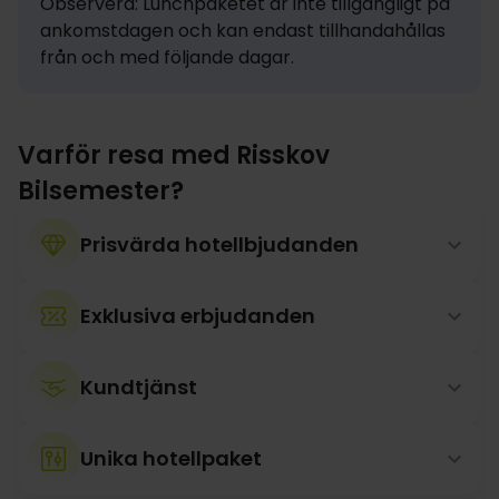
Observera: Lunchpaketet är inte tillgängligt på 
ankomstdagen och kan endast tillhandahållas 
från och med följande dagar.
Varför resa med Risskov
Bilsemester?
Prisvärda hotellbjudanden
Exklusiva erbjudanden
Kundtjänst
Unika hotellpaket