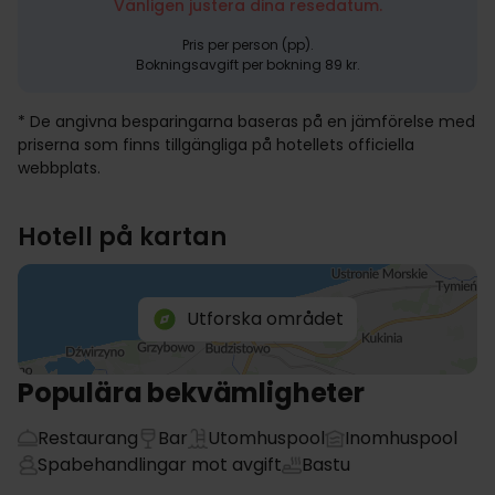
Vänligen justera dina resedatum.
Pris per person (pp).
Bokningsavgift per bokning 89 kr.
* De angivna besparingarna baseras på en jämförelse med
priserna som finns tillgängliga på hotellets officiella
webbplats.
Hotell på kartan
Utforska området
Populära bekvämligheter
Restaurang
Bar
Utomhuspool
Inomhuspool
Spabehandlingar mot avgift
Bastu