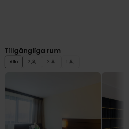
Tillgängliga rum
Alla
2
3
1