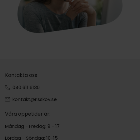
Kontakta oss
040 611 6130
kontakt@risskov.se
Våra öppetider är:
Måndag - Fredag: 9 - 17
Lördag - Söndag: 10-15