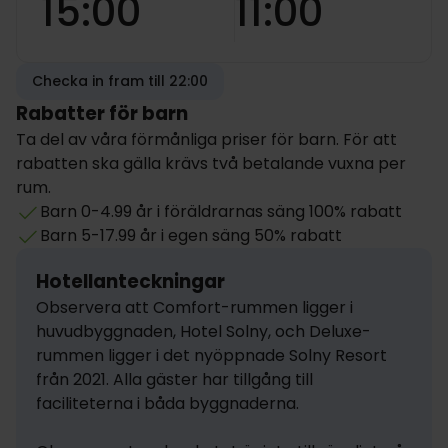
15:00
11:00
Checka in fram till 22:00
Rabatter för barn
Ta del av våra förmånliga priser för barn. För att
rabatten ska gälla krävs två betalande vuxna per
rum.
Barn 0-4.99 år i föräldrarnas säng 100% rabatt
Barn 5-17.99 år i egen säng 50% rabatt
Hotellanteckningar
Observera att Comfort-rummen ligger i 
huvudbyggnaden, Hotel Solny, och Deluxe-
rummen ligger i det nyöppnade Solny Resort 
från 2021. Alla gäster har tillgång till 
faciliteterna i båda byggnaderna.
