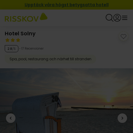
Upptäck våra högst betygsatta hotell
Hotel Solny
17 Recensioner
2.8
/5
Spa, pool, restaurang och närhet till stranden