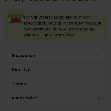
För vår ytterst solida ekonomi och
kreditvärdighet har vi återigen mottagit
den presigefyllda AAA-rankingen av
Bisnode, Dun & Bradstreet.
Erbjudande
Hotelltyp
Teman
Kundservice