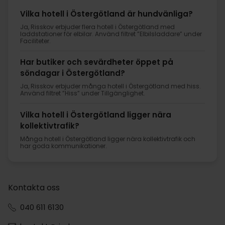
Vilka hotell i Östergötland är hundvänliga?
Ja, Risskov erbjuder flera hotell i Östergötland med
laddstationer för elbilar. Använd filtret ”Elbilsladdare” under
Faciliteter.
Har butiker och sevärdheter öppet på
söndagar i Östergötland?
Ja, Risskov erbjuder många hotell i Östergötland med hiss.
Använd filtret ”Hiss” under Tillgänglighet.
Vilka hotell i Östergötland ligger nära
kollektivtrafik?
Många hotell i Östergötland ligger nära kollektivtrafik och
har goda kommunikationer.
Kontakta oss
040 611 6130