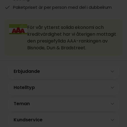
Paketpriset är per person med del i dubbelrum
För vår ytterst solida ekonomi och
kreditvärdighet har vi återigen mottagit
den presigefyllda AAA-rankingen av
Bisnode, Dun & Bradstreet.
Erbjudande
Hotelltyp
Teman
Kundservice