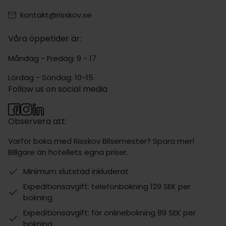
kontakt@risskov.se
Våra öppetider är:
Måndag - Fredag: 9 - 17
Lördag - Söndag: 10-15
Follow us on social media
Observera att:
Varför boka med Risskov Bilsemester? Spara mer!
Billgare än hotellets egna priser.
Minimum slutstäd inkluderat
Expeditionsavgift: telefonbokning 129 SEK per
bokning
Expeditionsavgift: för onlinebokning 89 SEK per
bokning