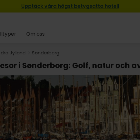
Upptäck våra högst betygsatta hotell
lltyper
Om oss
dra Jylland
Sønderborg
esor i Sønderborg: Golf, natur och a