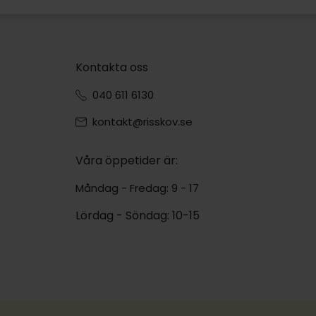
Kontakta oss
040 611 6130
kontakt@risskov.se
Våra öppetider är:
Måndag - Fredag: 9 - 17
Lördag - Söndag: 10-15