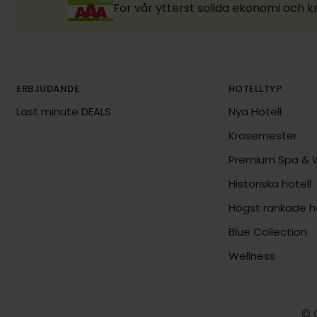
För vår ytterst solida ekonomi och k
ERBJUDANDE
HOTELLTYP
Last minute DEALS
Nya Hotell
Krosemester
Premium Spa & 
Historiska hotell
Högst rankade ho
Blue Collection
Wellness
© C