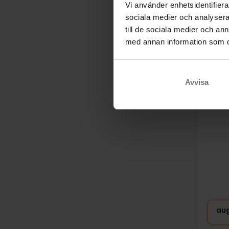
Vi använder enhetsidentifierar
sociala medier och analysera 
till de sociala medier och a
med annan information som du 
Hist
Hote
Sønd
Avvisa
au