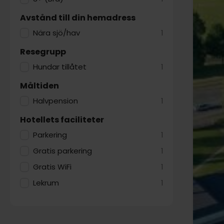
Avstånd till din hemadress
Nära sjö/hav
1
Resegrupp
Hundar tillåtet
1
Måltiden
Halvpension
1
Hotellets faciliteter
Parkering
1
Gratis parkering
1
Gratis WiFi
1
Lekrum
1