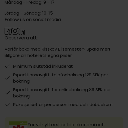
Måndag - Fredag: 9 - 17
Lördag - Söndag: 10-15
Follow us on social media
Observera att:
Varför boka med Risskov Bilsemester? Spara mer!
Billgare än hotellets egna priser.
Minimum slutstäd inkluderat
Expeditionsavgift: telefonbokning 129 SEK per
bokning
Expeditionsavgift: för onlinebokning 89 SEK per
bokning
Paketpriset är per person med del i dubbelrum
För vår ytterst solida ekonomi och