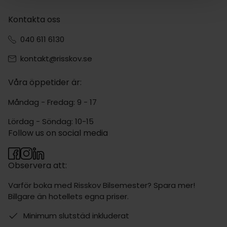
Kontakta oss
040 611 6130
kontakt@risskov.se
Våra öppetider är:
Måndag - Fredag: 9 - 17
Lördag - Söndag: 10-15
Follow us on social media
Observera att:
Varför boka med Risskov Bilsemester? Spara mer!
Billgare än hotellets egna priser.
Minimum slutstäd inkluderat