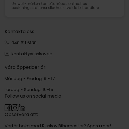
Umwelt-märken kan ofta köpas online, hos
besiktningsstationer eller hos utvalda bilhandlare.
Kontakta oss
040 611 6130
kontakt@risskov.se
Våra öppetider är:
Måndag - Fredag: 9 - 17
Lördag - Söndag: 10-15
Follow us on social media
Observera att:
Varför boka med Risskov Bilsemester? Spara mer!