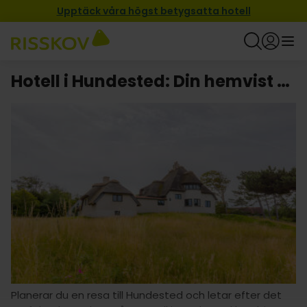
Upptäck våra högst betygsatta hotell
Hotell i Hundested: Din hemvist borta från hemmet!
Planerar du en resa till Hundested och letar efter det