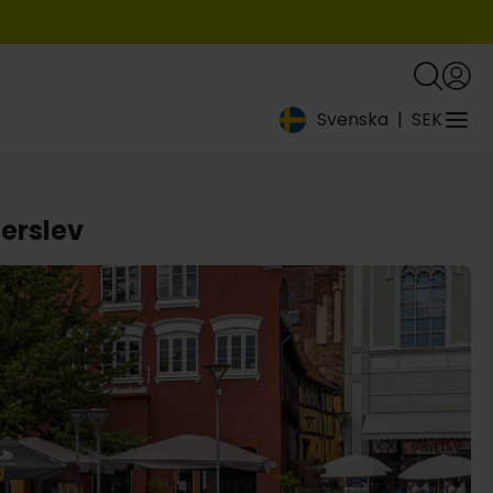
Svenska
|
SEK
erslev