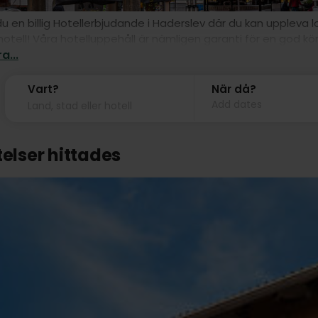
u en billig Hotellerbjudande i Haderslev där du kan uppleva 
tell! Våra hotelluppehåll är nämligen garanti för en god kör
a...
Vart?
När då?
Add dates
telser hittades