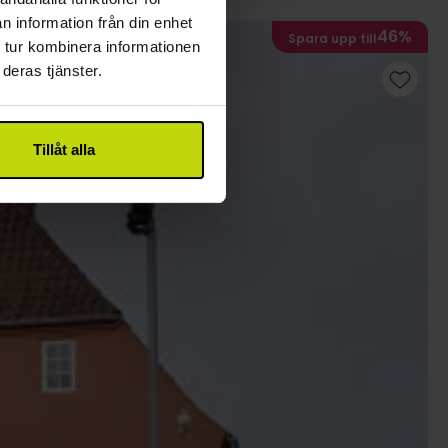
n information från din enhet
46%
Spara upp till
 tur kombinera informationen
deras tjänster.
Tillåt alla