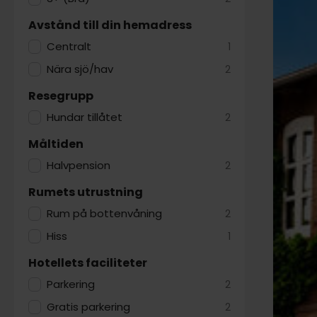
Avstånd till din hemadress
Centralt
1
Nära sjö/hav
2
Resegrupp
Hundar tillåtet
2
Måltiden
Halvpension
2
Rumets utrustning
Rum på bottenvåning
2
Hiss
1
Hotellets faciliteter
Parkering
2
Gratis parkering
2