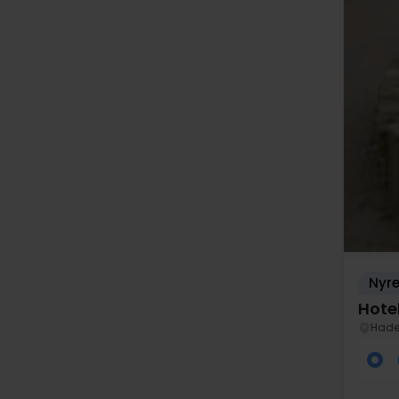
Nyre
Hote
Hade