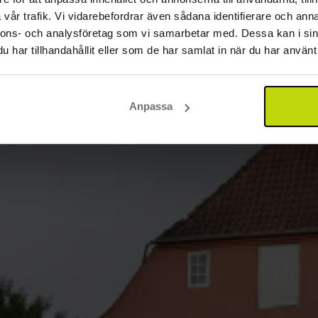
vår trafik. Vi vidarebefordrar även sådana identifierare och anna
nnons- och analysföretag som vi samarbetar med. Dessa kan i sin
har tillhandahållit eller som de har samlat in när du har använt 
Anpassa