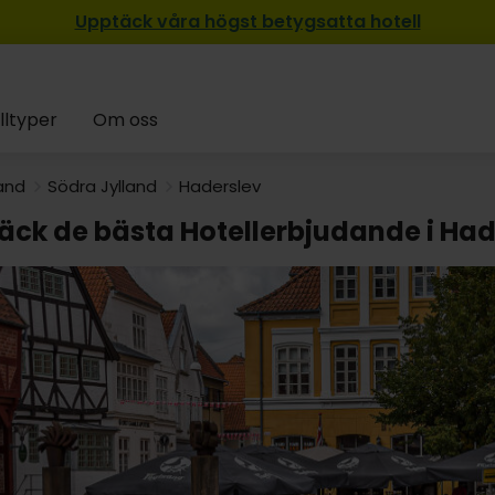
Upptäck våra högst betygsatta hotell
lltyper
Om oss
land
Södra Jylland
Haderslev
äck de bästa Hotellerbjudande i Had