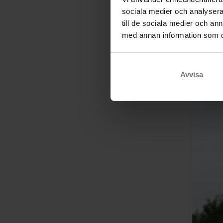
sociala medier och analysera 
till de sociala medier och a
med annan information som du 
Avvisa