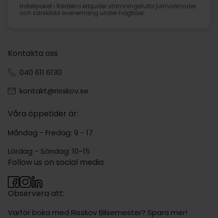
Hotellpaket i Rødekro erbjuder stämningsfulla julmarknader
och särskilda evenemang under högtider.
Kontakta oss
040 611 6130
kontakt@risskov.se
Våra öppetider är:
Måndag - Fredag: 9 - 17
Lördag - Söndag: 10-15
Follow us on social media
Observera att:
Varför boka med Risskov Bilsemester? Spara mer!