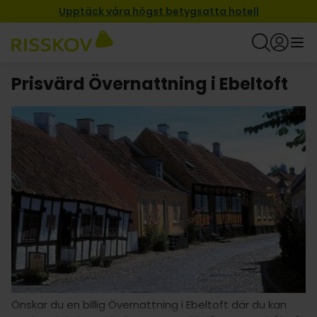
Upptäck våra högst betygsatta hotell
Prisvärd Övernattning i Ebeltoft
Önskar du en billig Övernattning i Ebeltoft där du kan