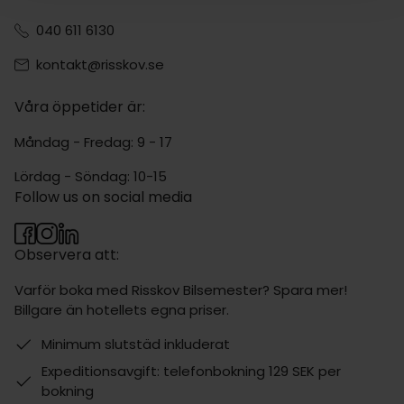
040 611 6130
kontakt@risskov.se
Våra öppetider är:
Måndag - Fredag: 9 - 17
Lördag - Söndag: 10-15
Follow us on social media
Observera att:
Varför boka med Risskov Bilsemester? Spara mer!
Billgare än hotellets egna priser.
Minimum slutstäd inkluderat
Expeditionsavgift: telefonbokning 129 SEK per
bokning