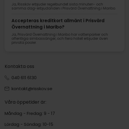
Ja, Risskov erbjuder regelbundet sista minuten- och
samma dag-erbjudanden i Prisvärd Övernattning i Maribo.
Accepteras kreditkort allmänt i Prisvärd
Övernattning i Maribo?
Ja, Prisvärd Övernattning i Maribo har vattenparker och
offentliga simbassänger, och flera hotell erbjuder även
privata pooler.
Kontakta oss
040 611 6130
kontakt@risskov.se
Våra öppetider är:
Måndag - Fredag: 9 - 17
Lördag - Söndag: 10-15