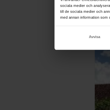
sociala medier och analysera 
till de sociala medier och a
med annan information som du 
Avvisa