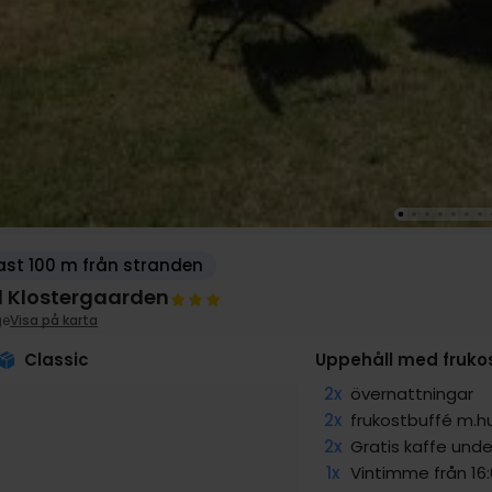
st 100 m från stranden
l Klostergaarden
ge
Visa på karta
Classic
Uppehåll med fruko
2x
övernattningar
2x
frukostbuffé m.hu
2x
Gratis kaffe unde
1x
Vintimme från 16:0