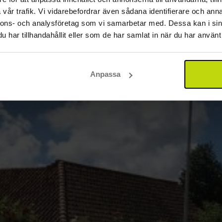
vår trafik. Vi vidarebefordrar även sådana identifierare och anna
nnons- och analysföretag som vi samarbetar med. Dessa kan i sin
har tillhandahållit eller som de har samlat in när du har använt 
Anpassa