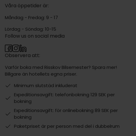
Våra öppetider är:
Måndag - Fredag: 9 - 17
Lördag - Söndag: 10-15
Follow us on social media
Observera att:
Varför boka med Risskov Bilsemester? Spara mer!
Billgare än hotellets egna priser.
Minimum slutstäd inkluderat
Expeditionsavgift: telefonbokning 129 SEK per
bokning
Expeditionsavgift: för onlinebokning 89 SEK per
bokning
Paketpriset är per person med del i dubbelrum