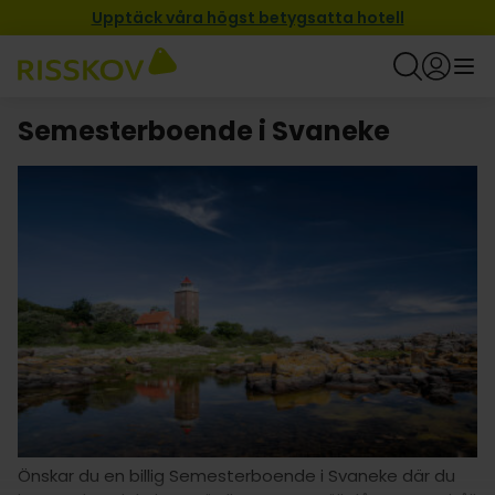
Upptäck våra högst betygsatta hotell
Semesterboende i Svaneke
Önskar du en billig Semesterboende i Svaneke där du