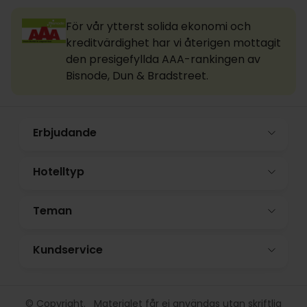
För vår ytterst solida ekonomi och
kreditvärdighet har vi återigen mottagit
den presigefyllda AAA-rankingen av
Bisnode, Dun & Bradstreet.
Erbjudande
Hotelltyp
Teman
Kundservice
© Copyright. Materialet får ej användas utan skriftlig