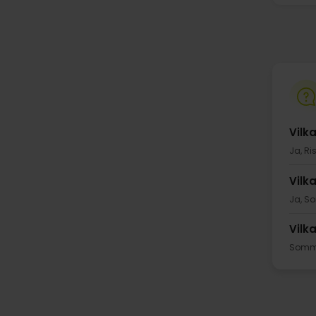
Vilk
Ja, Ri
Vilk
Ja, So
Vilk
Sommar