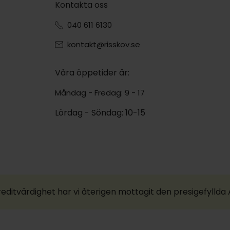
Kontakta oss
040 611 6130
kontakt@risskov.se
Våra öppetider är:
Måndag - Fredag: 9 - 17
Lördag - Söndag: 10-15
reditvärdighet har vi återigen mottagit den presigefylld