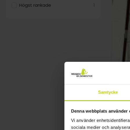
Högst rankade
1
Samtycke
Denna webbplats använder 
Vi använder enhetsidentifierar
sociala medier och analysera 