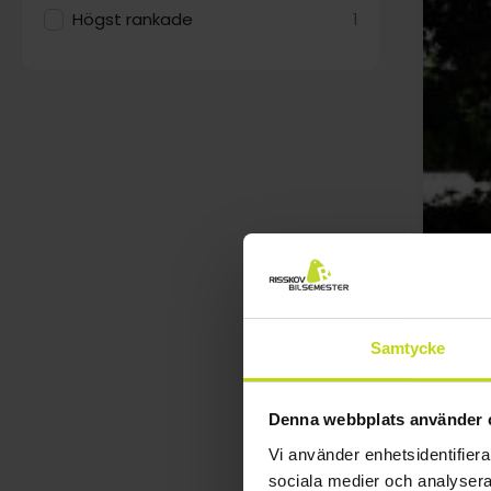
Högst rankade
1
Samtycke
Denna webbplats använder 
Vi använder enhetsidentifierar
sociala medier och analysera 