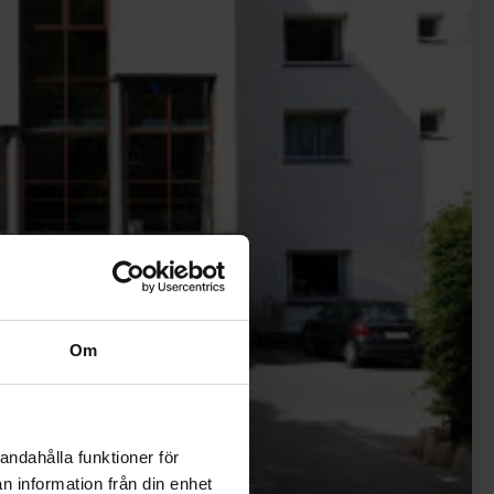
Om
andahålla funktioner för
n information från din enhet