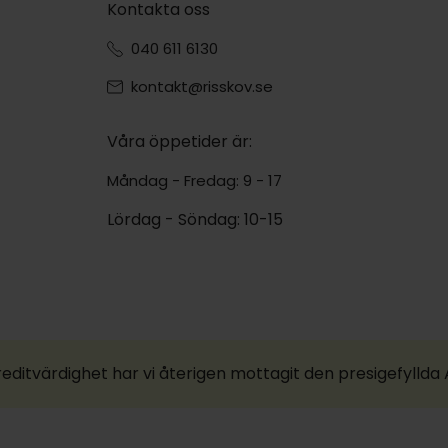
Kontakta oss
040 611 6130
kontakt@risskov.se
Våra öppetider är:
Måndag - Fredag: 9 - 17
Lördag - Söndag: 10-15
reditvärdighet har vi återigen mottagit den presigefylld