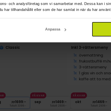
nnons- och analysföretag som vi samarbetar med. Dessa kan i sin
har tillhandahållit eller som de har samlat in när du har använt 
urskönt område norr om Köpenhamn
Anpassa
eriksdal Sinatur Hotel
ofte
Visa på karta
Classic
Inkl 3-rättersmeny
1x
övernattning
1x
frukostbuffé m.hu
1x
3-rättersmeny
1x
1 glas vin och sn
1x
kaffe att ta med
VAR
FÅ KVAR
FÅ KVAR
g
1699:-
sep
1469:-
okt
1469:-
pp
pp
pp
Totalt 3398:-
Totalt 2938:-
Totalt 2938:-